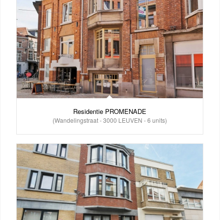
Residentie PROMENADE
(Wandelingstraat - 3000 LEUVEN - 6 units)