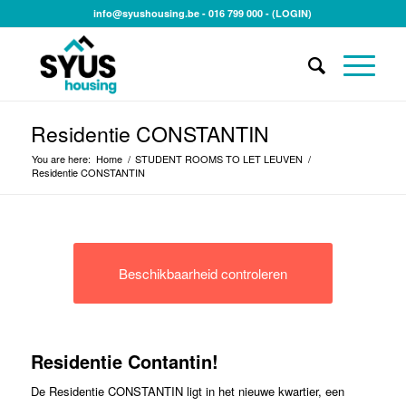
info@syushousing.be
- 016 799 000 -
(LOGIN)
Residentie CONSTANTIN
You are here:
Home
/
STUDENT ROOMS TO LET LEUVEN
/
Residentie CONSTANTIN
Beschikbaarheid controleren
Residentie Contantin!
De Residentie CONSTANTIN ligt in het nieuwe kwartier, een