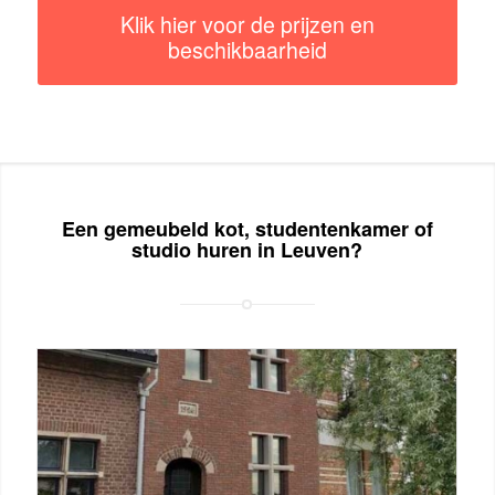
Klik hier voor de prijzen en
beschikbaarheid
Een gemeubeld kot, studentenkamer of
studio huren in Leuven?