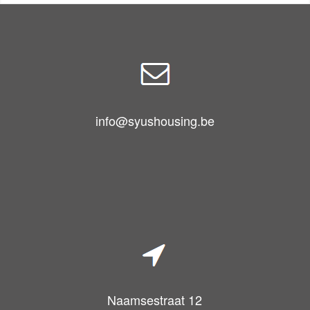
info@syushousing.be
Naamsestraat 12