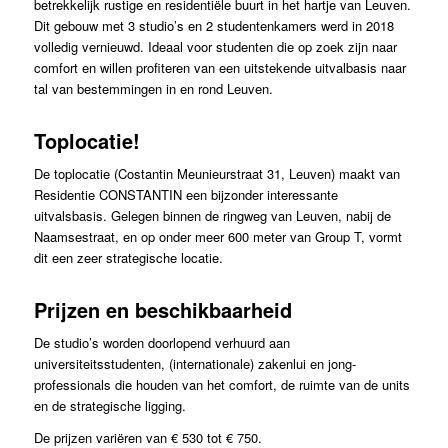
betrekkelijk rustige en residentiële buurt in het hartje van Leuven.
Dit gebouw met 3 studio’s en 2 studentenkamers werd in 2018
volledig vernieuwd. Ideaal voor studenten die op zoek zijn naar
comfort en willen profiteren van een uitstekende uitvalbasis naar
tal van bestemmingen in en rond Leuven.
Toplocatie!
De toplocatie (Costantin Meunieurstraat 31, Leuven) maakt van
Residentie CONSTANTIN een bijzonder interessante
uitvalsbasis. Gelegen binnen de ringweg van Leuven, nabij de
Naamsestraat, en op onder meer 600 meter van Group T, vormt
dit een zeer strategische locatie.
Prijzen en beschikbaarheid
De studio’s worden doorlopend verhuurd aan
universiteitsstudenten, (internationale) zakenlui en jong-
professionals die houden van het comfort, de ruimte van de units
en de strategische ligging.
De prijzen variëren van € 530 tot € 750.