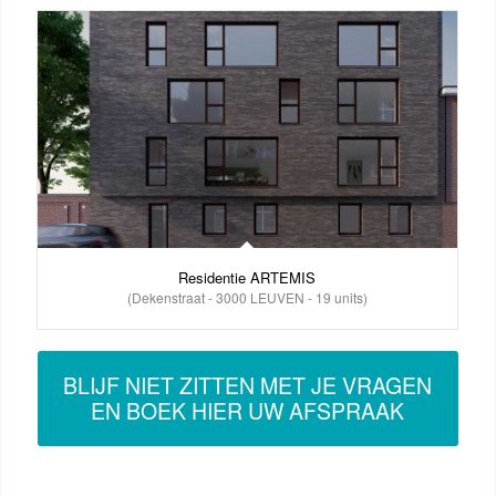
Residentie ARTEMIS
(Dekenstraat - 3000 LEUVEN - 19 units)
BLIJF NIET ZITTEN MET JE VRAGEN
EN BOEK HIER UW AFSPRAAK