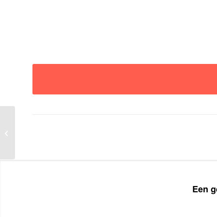
Residentie SPIRITUS
Een g