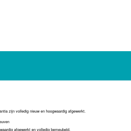
ntia zijn volledig nieuw en hoogwaardig afgewerkt.
Leuven
waardig afgewerkt en volledig bemeubeld.