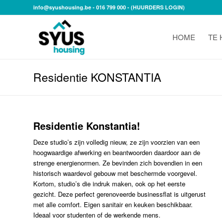
info@syushousing.be
- 016 799 000 -
(HUURDERS LOGIN)
HOME
TE
Residentie KONSTANTIA
Residentie Konstantia!
Deze studio’s zijn volledig nieuw, ze zijn voorzien van een
hoogwaardige afwerking en beantwoorden daardoor aan de
strenge energienormen. Ze bevinden zich bovendien in een
historisch waardevol gebouw met beschermde voorgevel.
Kortom, studio’s die indruk maken, ook op het eerste
gezicht. Deze perfect gerenoveerde businessflat is uitgerust
met alle comfort. Eigen sanitair en keuken beschikbaar.
Ideaal voor studenten of de werkende mens.