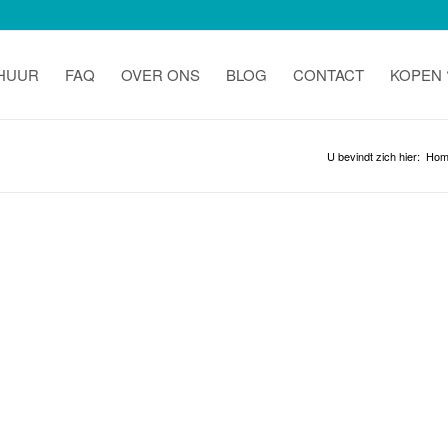
 HUUR
FAQ
OVER ONS
BLOG
CONTACT
KOPEN 
U bevindt zich hier:
Hom