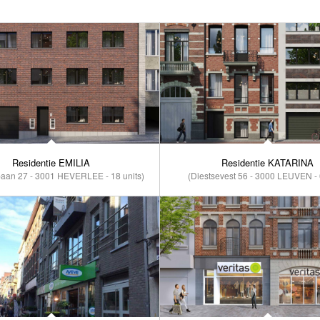
Residentie EMILIA
Residentie KATARINA
aan 27 - 3001 HEVERLEE - 18 units)
(Diestsevest 56 - 3000 LEUVEN - 6