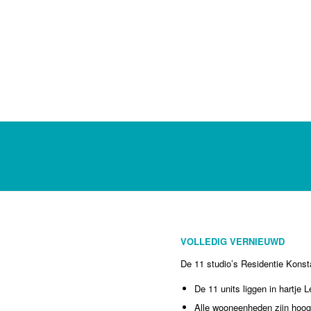
VOLLEDIG VERNIEUWD
De 11 studio’s Residentie Konsta
De 11 units liggen in hartje 
Alle wooneenheden zijn hoog