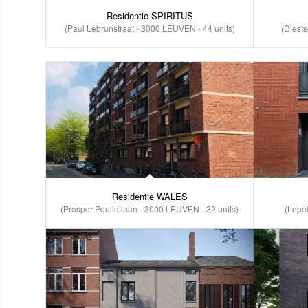
Residentie SPIRITUS
(Diests
(Paul Lebrunstraat - 3000 LEUVEN - 44 units)
Residentie WALES
(Prosper Poulletlaan - 3000 LEUVEN - 32 units)
(Lepel