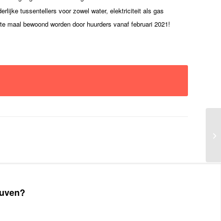
lijke tussentellers voor zowel water, elektriciteit als gas
rste maal bewoond worden door huurders vanaf februari 2021!
euven?