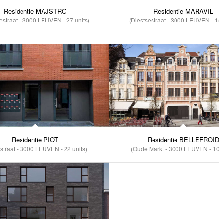
Residentie MAJSTRO
Residentie MARAVIL
estraat - 3000 LEUVEN - 27 units)
(Diestsestraat - 3000 LEUVEN - 15
Residentie PIOT
Residentie BELLEFROID
straat - 3000 LEUVEN - 22 units)
(Oude Markt - 3000 LEUVEN - 10 